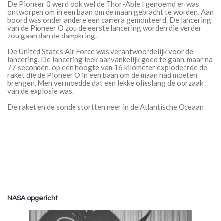
De Pioneer 0 werd ook wel de Thor-Able I genoemd en was
ontworpen om in een baan om de maan gebracht te worden. Aan
boord was onder andere een camera gemonteerd. De lancering
van de Pioneer O zou de eerste lancering worden die verder
zou gaan dan de dampkring.
De United States Air Force was verantwoordelijk voor de
lancering. De lancering leek aanvankelijk goed te gaan, maar na
77 seconden, op een hoogte van 16 kilometer explodeerde de
raket die de Pioneer O in een baan om de maan had moeten
brengen. Men vermoedde dat een lekke olieslang de oorzaak
van de explosie was.
De raket en de sonde stortten neer in de Atlantische Oceaan
NASA opgericht