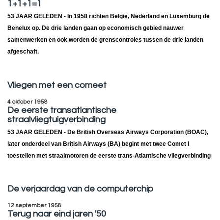
1+1+1=1
53 JAAR GELEDEN
- In 1958 richten België, Nederland en Luxemburg de
Benelux op. De drie landen gaan op economisch gebied nauwer
samenwerken en ook worden de grenscontroles tussen de drie landen
afgeschaft.
Vliegen met een comeet
4 oktober 1958
De eerste transatlantische
straalvliegtuigverbinding
53 JAAR GELEDEN
- De British Overseas Airways Corporation (BOAC),
later onderdeel van British Airways (BA) begint met twee Comet I
toestellen met straalmotoren de eerste trans-Atlantische vliegverbinding
De verjaardag van de computerchip
12 september 1958
Terug naar eind jaren '50