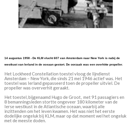
14 augustus 1958 - De KLM vlucht 607 van Amsterdam naar New York is nabij de
westkust van Ierland in de oceaan gestort. De oorzaak was een overhitte propeller.
Het Lockheed Constellation toestel vloog de lijndienst
Amsterdam – New York, die sinds 21 mei 1946 actief was. Het
toestel was Ierland gepasseerd toen de propeller uitviel. De
propeller was oververhit geraakt.
Het toestel, bijgenaamd Hugo de Groot, met 91 passagiers en
8 bemanningsleden stortte ongeveer 180 kilometer van de
Ierse westkust in de Atlantische oceaan, waarbij alle
inzittenden om het leven kwamen. Het was niet het eerste
dodelijke ongeluk bij KLM, maar op dat moment wel het ongeluk
met de meeste doden.