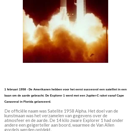
1 februari 1958 - De Amerikanen hebben voor het eerst succesvol een satelliet in een
baan om de aarde gebracht. De Explorer 1 werd met een Jupiter-C raket vanaf Cape
Canaveral in Florida gelanceerd.
De officiële naam was Satelite 1958 Alpha. Het doel van de
kunstmaan was het verzamelen van gegevens over de
atmosfeer en de aarde. De 14 kilo zware Explorer 1 had onder
andere een geigerteller aan boord, waarmee de Van Allen
gordels werden ontdekt.