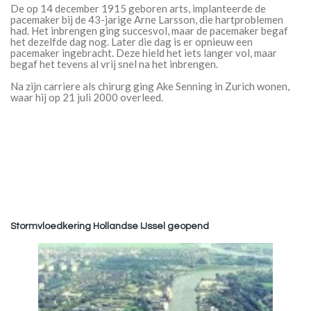
De op 14 december 1915 geboren arts, implanteerde de
pacemaker bij de 43-jarige Arne Larsson, die hartproblemen
had. Het inbrengen ging succesvol, maar de pacemaker begaf
het dezelfde dag nog. Later die dag is er opnieuw een
pacemaker ingebracht. Deze hield het iets langer vol, maar
begaf het tevens al vrij snel na het inbrengen.
Na zijn carriere als chirurg ging Ake Senning in Zurich wonen,
waar hij op 21 juli 2000 overleed.
Stormvloedkering Hollandse IJssel geopend