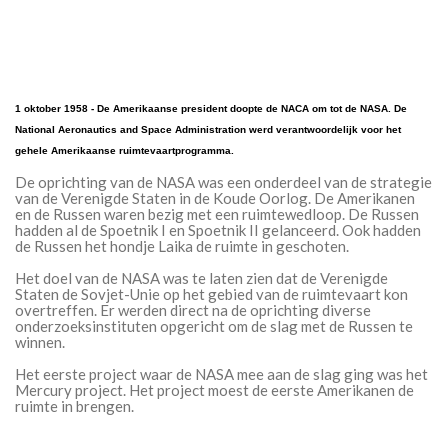
1 oktober 1958 - De Amerikaanse president doopte de NACA om tot de NASA. De
National Aeronautics and Space Administration werd verantwoordelijk voor het
gehele Amerikaanse ruimtevaartprogramma.
De oprichting van de NASA was een onderdeel van de strategie
van de Verenigde Staten in de Koude Oorlog. De Amerikanen
en de Russen waren bezig met een ruimtewedloop. De Russen
hadden al de Spoetnik I en Spoetnik II gelanceerd. Ook hadden
de Russen het hondje Laika de ruimte in geschoten.
Het doel van de NASA was te laten zien dat de Verenigde
Staten de Sovjet-Unie op het gebied van de ruimtevaart kon
overtreffen. Er werden direct na de oprichting diverse
onderzoeksinstituten opgericht om de slag met de Russen te
winnen.
Het eerste project waar de NASA mee aan de slag ging was het
Mercury project. Het project moest de eerste Amerikanen de
ruimte in brengen.