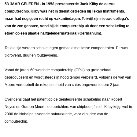
53 JAAR GELEDEN
- In 1958 presenteerde Jack Kilby de eerste
computerchip. Kilby was net in dienst getreden bij Texas Instruments,
maar had nog geen recht op vakantiedagen. Terwijl zijn nieuwe collega's
van de zon genoten, vond hij de computerchip uit door een schakeling te
etsen op een plaatje halfgeleidermateriaal (Germanium).
Tot die tijd werden schakelingen gemaakt met losse componenten. Dit was
tijdrovend, duur en foutgevoelig.
Vanaf de jaren '60 wordt de computerchip (CPU) op grote schaal
geproduceerd en wordt steeds in hoog tempo verbeterd. Volgens de wet van
Moore verdubbelt de rekensnelheid van chips ongeveer iedere 2 jaar.
Overigens gaat het patent op de geïntegreerde schakeling naar Robert
Noyce en Gordon Moore, de oprichters van chipbedrijf Intel. Kilby krijgt wel in
2000 de Nobelprijs voor de natuurkunde, voor zijn idee van de
computerchip.