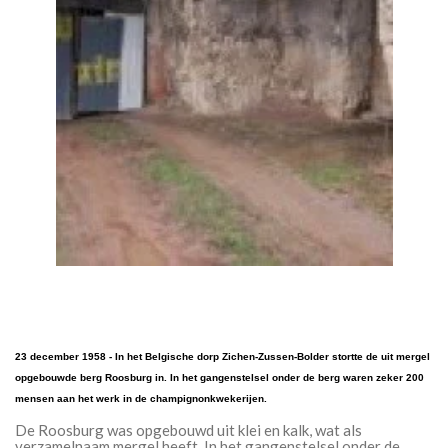
23 december 1958 - In het Belgische dorp Zichen-Zussen-Bolder stortte de uit mergel
opgebouwde berg Roosburg in. In het gangenstelsel onder de berg waren zeker 200
mensen aan het werk in de champignonkwekerijen.
De Roosburg was opgebouwd uit klei en kalk, wat als
verzamelnaam mergel heeft. In het gangenstelsel onder de