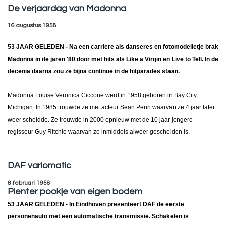
De verjaardag van Madonna
16 augustus 1958
53 JAAR GELEDEN
- Na een carriere als danseres en fotomodelletje brak
Madonna in de jaren '80 door met hits als Like a Virgin en Live to Tell. In de
decenia daarna zou ze bijna continue in de hitparades staan.
Madonna Louise Veronica Ciccone werd in 1958 geboren in Bay City,
Michigan. In 1985 trouwde ze met acteur Sean Penn waarvan ze 4 jaar later
weer scheidde. Ze trouwde in 2000 opnieuw met de 10 jaar jongere
regisseur Guy Ritchie waarvan ze inmiddels alweer gescheiden is.
DAF variomatic
6 februari 1958
Pienter pookje van eigen bodem
53 JAAR GELEDEN
- In Eindhoven presenteert DAF de eerste
personenauto met een automatische transmissie. Schakelen is