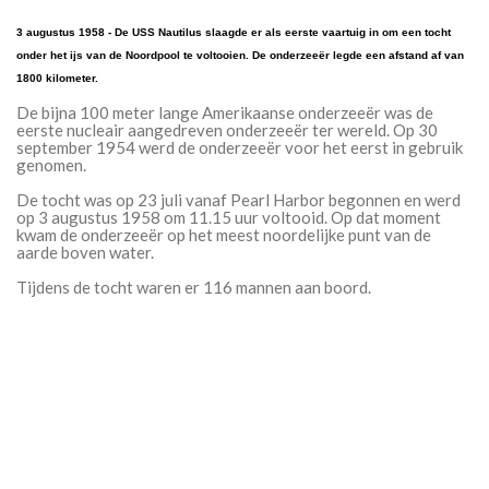
3 augustus 1958 - De USS Nautilus slaagde er als eerste vaartuig in om een tocht
onder het ijs van de Noordpool te voltooien. De onderzeeër legde een afstand af van
1800 kilometer.
De bijna 100 meter lange Amerikaanse onderzeeër was de
eerste nucleair aangedreven onderzeeër ter wereld. Op 30
september 1954 werd de onderzeeër voor het eerst in gebruik
genomen.
De tocht was op 23 juli vanaf Pearl Harbor begonnen en werd
op 3 augustus 1958 om 11.15 uur voltooid. Op dat moment
kwam de onderzeeër op het meest noordelijke punt van de
aarde boven water.
Tijdens de tocht waren er 116 mannen aan boord.