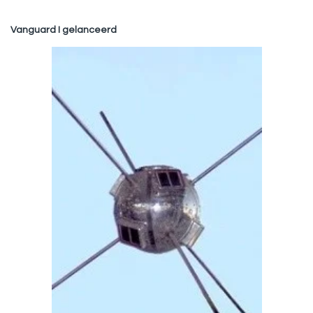
Vanguard I gelanceerd