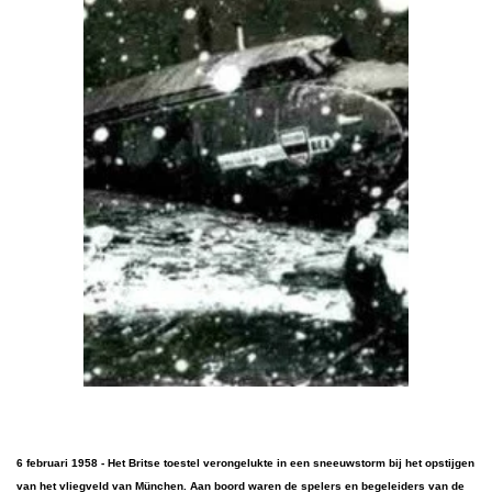
6 februari 1958 - Het Britse toestel verongelukte in een sneeuwstorm bij het opstijgen
van het vliegveld van München. Aan boord waren de spelers en begeleiders van de