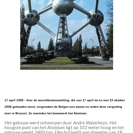
17 april 1958 - Voor de wereldtentoonstelling, die van 17 april tot en met 19 oktober
1958 gehouden werd, vergrootten de Belgen een atoom en zetten deze vergroting
neer in Brussel. Ze noemden het bouwwerk het Atomium.
Het gebouw werd ontworpen door Andre Waterkeyn. Het
hoogste punt van het Atomium ligt op 102 meter hoog en het
gebouw weegt 2400 ton. Elke bol heeft een diameter van 18